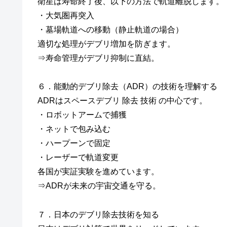
衛星は寿命終了後、以下の方法で軌道離脱します。
・大気圏再突入
・墓場軌道への移動（静止軌道の場合）
適切な処理がデブリ増加を防ぎます。
⇒寿命管理がデブリ抑制に直結。
６．能動的デブリ除去（ADR）の技術を理解する
ADRはスペースデブリ 除去 技術 の中心です。
・ロボットアームで捕獲
・ネットで包み込む
・ハープーンで固定
・レーザーで軌道変更
各国が実証実験を進めています。
⇒ADRが未来の宇宙交通を守る。
７．日本のデブリ除去技術を知る