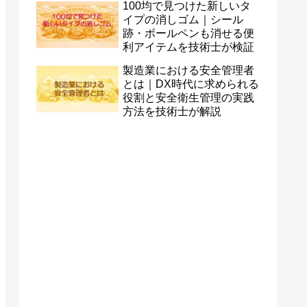
100均で見つけた新しいタ
イプの消しゴム｜シール
跡・ボールペンも消せる便
利アイテムを技術士が検証
製造業における安全管理者
とは｜DX時代に求められる
役割と安全衛生管理の実践
方法を技術士が解説