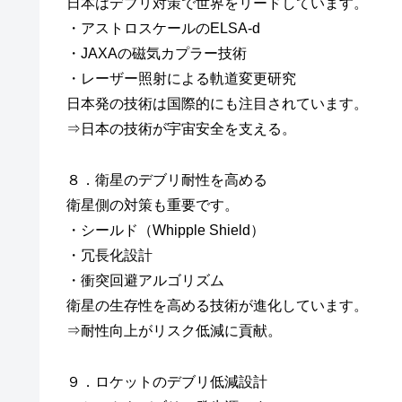
日本はデブリ対策で世界をリードしています。
・アストロスケールのELSA-d
・JAXAの磁気カプラー技術
・レーザー照射による軌道変更研究
日本発の技術は国際的にも注目されています。
⇒日本の技術が宇宙安全を支える。
８．衛星のデブリ耐性を高める
衛星側の対策も重要です。
・シールド（Whipple Shield）
・冗長化設計
・衝突回避アルゴリズム
衛星の生存性を高める技術が進化しています。
⇒耐性向上がリスク低減に貢献。
９．ロケットのデブリ低減設計