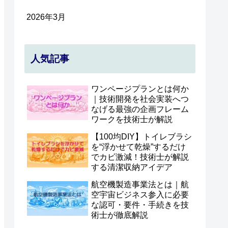
2026年3月
人気記事
ワンページプランとは何か
｜技術開発を社会実装へつ
なげる最強の企画フレーム
ワークを技術士が解説
【100均DIY】トイレブラシ
を“浮かせて乾燥”するだけ
でカビ激減！技術士が解説
する清潔収納アイデア
航空機製造事業法とは｜航
空宇宙ビジネス参入に必要
な認可・要件・手続きを技
術士が徹底解説