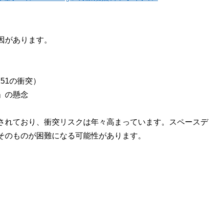
因があります。
2251の衝突）
」の懸念
画されており、衝突リスクは年々高まっています。スペースデ
そのものが困難になる可能性があります。