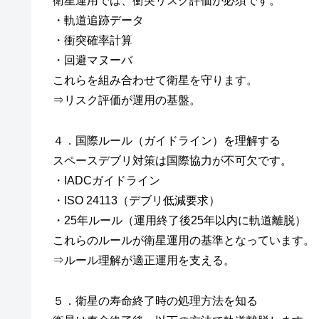
衛星運用では、衝突リスク評価が必須です。
・軌道追跡データ
・衝突確率計算
・回避マヌーバ
これらを組み合わせて衛星を守ります。
⇒リスク評価が運用の基盤。
４．国際ルール（ガイドライン）を理解する
スペースデブリ対策は国際協力が不可欠です。
・IADCガイドライン
・ISO 24113（デブリ低減要求）
・25年ルール（運用終了後25年以内に軌道離脱）
これらのルールが衛星運用の基準となっています。
⇒ルール理解が適正運用を支える。
５．衛星の寿命終了時の処理方法を知る