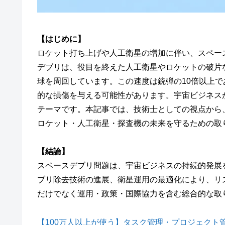
【はじめに】
ロケット打ち上げや人工衛星の増加に伴い、スペー
デブリは、役目を終えた人工衛星やロケットの破片な
球を周回しています。この速度は銃弾の10倍以上
的な損傷を与える可能性があります。宇宙ビジネス
テーマです。本記事では、技術士としての視点から
ロケット・人工衛星・探査機の未来を守るための取
【結論】
スペースデブリ問題は、宇宙ビジネスの持続的発展
ブリ除去技術の進展、衛星運用の最適化により、リス
だけでなく運用・政策・国際協力を含む総合的な取
【100万人以上が使う】タスク管理・プロジェクト管