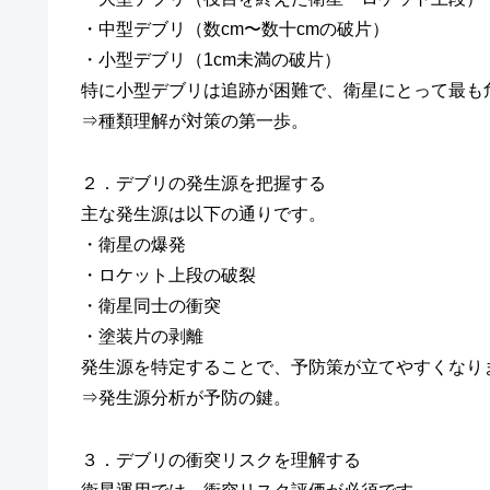
・中型デブリ（数cm〜数十cmの破片）
・小型デブリ（1cm未満の破片）
特に小型デブリは追跡が困難で、衛星にとって最も
⇒種類理解が対策の第一歩。
２．デブリの発生源を把握する
主な発生源は以下の通りです。
・衛星の爆発
・ロケット上段の破裂
・衛星同士の衝突
・塗装片の剥離
発生源を特定することで、予防策が立てやすくなり
⇒発生源分析が予防の鍵。
３．デブリの衝突リスクを理解する