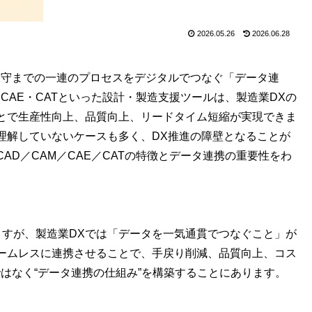
2026.05.26
2026.06.28
保守までの一連のプロセスをデジタルでつなぐ「データ連
CAE・CATといった設計・製造支援ツールは、製造業DXの
とで生産性向上、品質向上、リードタイム短縮が実現できま
理解していないケースも多く、DX推進の障壁となることが
AD／CAM／CAE／CATの特徴とデータ連携の重要性をわ
りますが、製造業DXでは「データを一気通貫でつなぐこと」が
ームレスに連携させることで、手戻り削減、品質向上、コス
はなく“データ連携の仕組み”を構築することにあります。