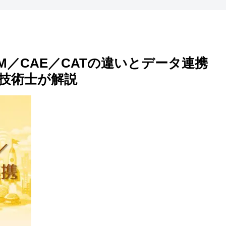
M／CAE／CATの違いとデータ連携
技術士が解説