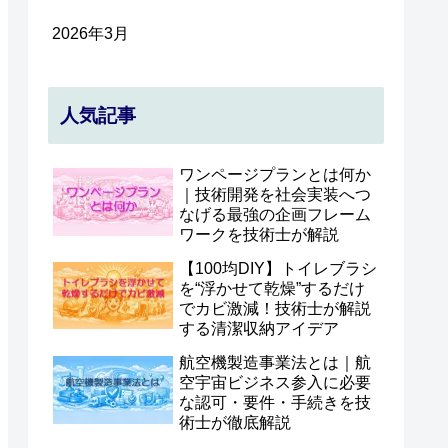
2026年3月
人気記事
ワンページプランとは何か
｜技術開発を社会実装へつ
なげる最強の企画フレーム
ワークを技術士が解説
【100均DIY】トイレブラシ
を“浮かせて乾燥”するだけ
でカビ激減！技術士が解説
する清潔収納アイデア
航空機製造事業法とは｜航
空宇宙ビジネス参入に必要
な認可・要件・手続きを技
術士が徹底解説