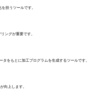
ジタル化を担うツールです。
デリングが重要です。
g）は、CADデータをもとに加工プログラムを生成するツールです。
性が向上します。