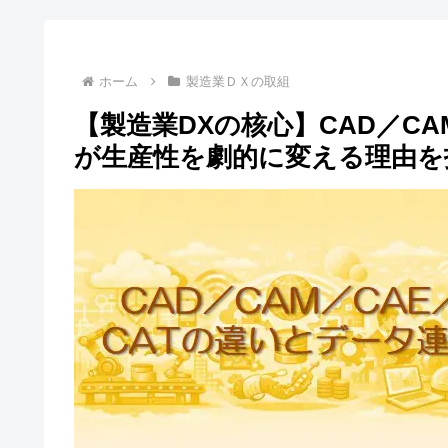
ホーム
製造業ＤＸの取組
【製造業DXの核心】CAD／CA
が生産性を劇的に変える理由を