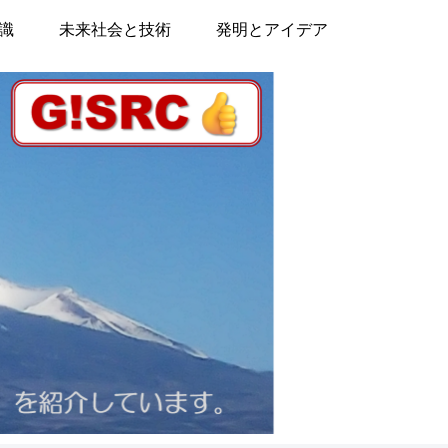
識
未来社会と技術
発明とアイデア