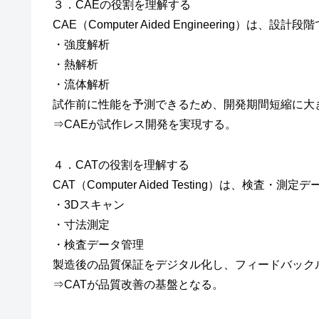
３．CAEの役割を理解する
CAE（Computer Aided Engineering
・強度解析
・熱解析
・流体解析
試作前に性能を予測できるため、開発期間短縮に大
⇒CAEが試作レス開発を実現する。
４．CATの役割を理解する
CAT（Computer Aided Testing）は、検
・3Dスキャン
・寸法測定
・検査データ管理
製造後の品質保証をデジタル化し、フィードバック
⇒CATが品質改善の基盤となる。