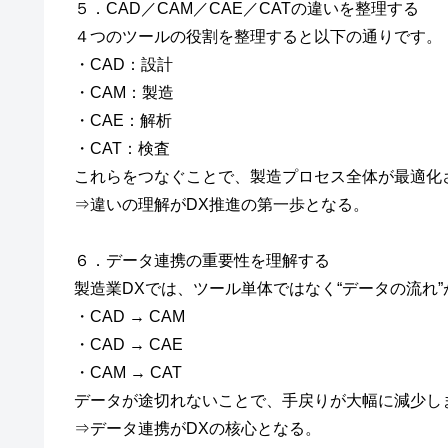
５．CAD／CAM／CAE／CATの違いを整理する
４つのツールの役割を整理すると以下の通りです。
・CAD：設計
・CAM：製造
・CAE：解析
・CAT：検査
これらをつなぐことで、製造プロセス全体が最適化
⇒違いの理解がDX推進の第一歩となる。
６．データ連携の重要性を理解する
製造業DXでは、ツール単体ではなく“データの流れ
・CAD → CAM
・CAD → CAE
・CAM → CAT
データが途切れないことで、手戻りが大幅に減少し
⇒データ連携がDXの核心となる。