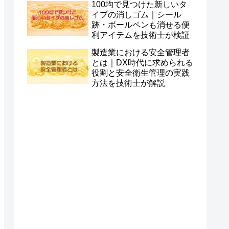
100均で見つけた新しいタ
イプの消しゴム｜シール
跡・ボールペンも消せる便
利アイテムを技術士が検証
製造業における安全管理者
とは｜DX時代に求められる
役割と安全衛生管理の実践
方法を技術士が解説