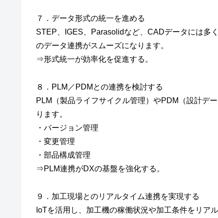
７．データ形式の統一を進める
STEP、IGES、Parasolidなど、CADデー
のデータ連携がスムーズになります。
⇒形式統一が効率化を促進する。
８．PLM／PDMとの連携を検討する
PLM（製品ライフサイクル管理）やPDM（設計デ
ります。
・バージョン管理
・変更管理
・部品構成管理
⇒PLM連携がDXの基盤を強化する。
９．加工現場とのリアルタイム連携を実現する
IoTを活用し、加工機の稼働状況や加工条件をリア