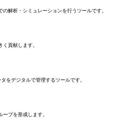
）は、設計段階での解析・シミュレーションを行うツールです。
きく貢献します。
査・測定データをデジタルで管理するツールです。
ループを形成します。