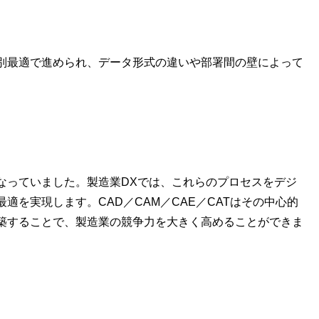
別最適で進められ、データ形式の違いや部署間の壁によって
なっていました。製造業DXでは、これらのプロセスをデジ
適を実現します。CAD／CAM／CAE／CATはその中心的
築することで、製造業の競争力を大きく高めることができま