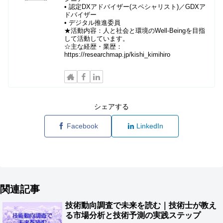
• 認定DXアドバイザー(スペシャリスト)／GDXア
ドバイザー
• デジタル推進委員
★活動内容：人と社会と環境のWell-Beingを目指
して活動しています。
☆主な経歴・業歴：
https://researchmap.jp/kishi_kimihiro
シェアする
Facebook
LinkedIn
関連記事
技術動向調査で未来を読む｜技術士が教え
る市場分析と技術予測の実践ステップ