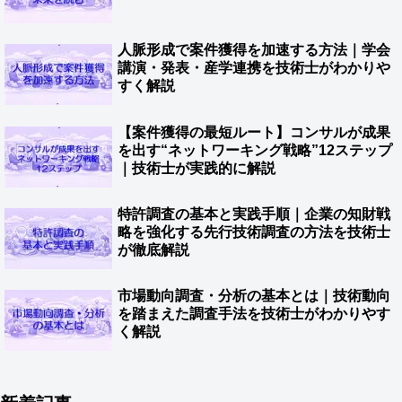
人脈形成で案件獲得を加速する方法｜学会
講演・発表・産学連携を技術士がわかりや
すく解説
【案件獲得の最短ルート】コンサルが成果
を出す“ネットワーキング戦略”12ステップ
｜技術士が実践的に解説
特許調査の基本と実践手順｜企業の知財戦
略を強化する先行技術調査の方法を技術士
が徹底解説
市場動向調査・分析の基本とは｜技術動向
を踏まえた調査手法を技術士がわかりやす
く解説