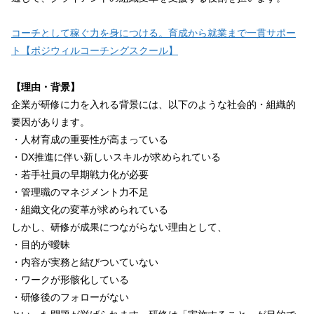
コーチとして稼ぐ力を身につける。育成から就業まで一貫サポー
ト【ポジウィルコーチングスクール】
【理由・背景】
企業が研修に力を入れる背景には、以下のような社会的・組織的
要因があります。
・人材育成の重要性が高まっている
・DX推進に伴い新しいスキルが求められている
・若手社員の早期戦力化が必要
・管理職のマネジメント力不足
・組織文化の変革が求められている
しかし、研修が成果につながらない理由として、
・目的が曖昧
・内容が実務と結びついていない
・ワークが形骸化している
・研修後のフォローがない