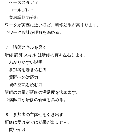
・ケーススタディ
・ロールプレイ
・実務課題の分析
ワークが実務に近いほど、研修効果が高まります。
⇒ワーク設計が理解を深める。
７．講師スキルを磨く
研修 講師 スキル は研修の質を左右します。
・わかりやすい説明
・参加者を巻き込む力
・質問への対応力
・場の空気を読む力
講師の力量が研修の満足度を決めます。
⇒講師力が研修の価値を高める。
８．参加者の主体性を引き出す
研修は受け身では効果が出ません。
・問いかけ