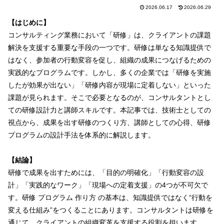
2026.06.17
2026.06.29
【はじめに】
コンサルティング業務において「研修」は、クライアントの課題
解決を支援する重要な手段の一つです。研修は単なる知識提供で
はなく、参加者の行動変容を促し、組織の成果につなげるための
実践的なプログラムです。しかし、多くの企業では「研修を実施
したが効果が出ない」「研修内容が現場に定着しない」といった
課題が見られます。そこで必要となるのが、コンサルタントとし
ての研修設計力と講師スキルです。本記事では、技術士としての
視点から、成果を出す研修のつくり方、講師としての心得、研修
プログラムの設計手法を体系的に解説します。
【結論】
研修で成果を出すためには、「目的の明確化」「行動変容の設
計」「実践的なワーク」「現場への定着支援」の4つが不可欠で
す。研修 プログラム 作り方 の基本は、知識提供ではなく“行動を
変える仕組み”をつくることにあります。コンサルタントは研修を
通じて、クライアントの組織変革を支援する役割を担います。