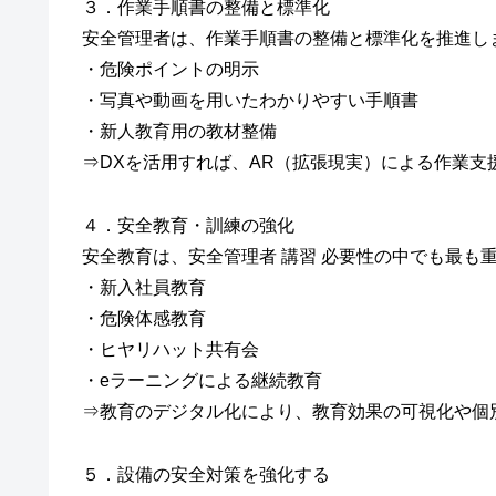
３．作業手順書の整備と標準化
安全管理者は、作業手順書の整備と標準化を推進し
・危険ポイントの明示
・写真や動画を用いたわかりやすい手順書
・新人教育用の教材整備
⇒DXを活用すれば、AR（拡張現実）による作業支
４．安全教育・訓練の強化
安全教育は、安全管理者 講習 必要性の中でも最も
・新入社員教育
・危険体感教育
・ヒヤリハット共有会
・eラーニングによる継続教育
⇒教育のデジタル化により、教育効果の可視化や個
５．設備の安全対策を強化する