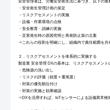
安全管理者は、労働安全衛生法に基づき、以下の業
・安全衛生管理計画の策定
・リスクアセスメントの実施
・設備・作業環境の点検
・安全教育・訓練の実施
・災害発生時の原因究明と再発防止策の立案
⇒これらの役割を明確にし、組織内で責任範囲を共
２．リスクアセスメントを体系的に実施する
製造業 安全管理 DXの基本は、リスクアセスメン
・危険源の洗い出し
・リスクの評価（頻度 × 重篤度）
・対策の優先順位付け
・対策の実施と効果確認
⇒DXを活用すれば、IoTセンサーによる設備異常検