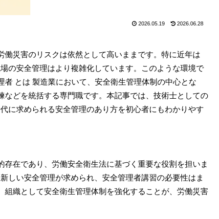
2026.05.19
2026.06.28
労働災害のリスクは依然として高いままです。特に近年は
現場の安全管理はより複雑化しています。このような環境で
者 とは 製造業において、安全衛生管理体制の中心とな
練などを統括する専門職です。本記事では、技術士としての
時代に求められる安全管理のあり方を初心者にもわかりやす
的存在であり、労働安全衛生法に基づく重要な役割を担いま
む新しい安全管理が求められ、安全管理者講習の必要性はま
、組織として安全衛生管理体制を強化することが、労働災害