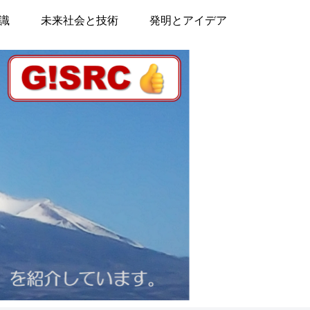
識
未来社会と技術
発明とアイデア