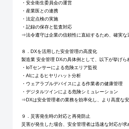
・安全衛生委員会の運営
・産業医との連携
・法定点検の実施
・記録の保存と監査対応
⇒法令遵守は企業の信頼性に直結するため、確実な
８．DXを活用した安全管理の高度化
製造業 安全管理 DXの具体例として、以下が挙げら
・IoTセンサーによる危険エリア監視
・AIによるヒヤリハット分析
・ウェアラブルデバイスによる作業者の健康管理
・デジタルツインによる危険シミュレーション
⇒DXは安全管理者の業務を効率化し、より高度な
９．災害発生時の対応と再発防止
災害が発生した場合、安全管理者は迅速な対応が求