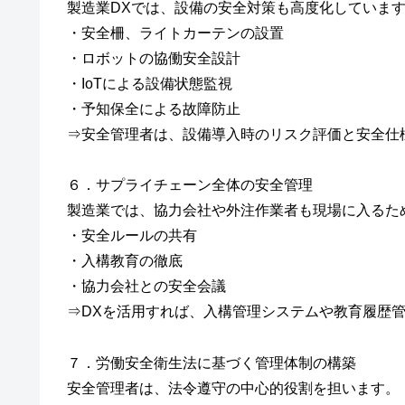
製造業DXでは、設備の安全対策も高度化していま
・安全柵、ライトカーテンの設置
・ロボットの協働安全設計
・IoTによる設備状態監視
・予知保全による故障防止
⇒安全管理者は、設備導入時のリスク評価と安全仕
６．サプライチェーン全体の安全管理
製造業では、協力会社や外注作業者も現場に入るた
・安全ルールの共有
・入構教育の徹底
・協力会社との安全会議
⇒DXを活用すれば、入構管理システムや教育履歴
７．労働安全衛生法に基づく管理体制の構築
安全管理者は、法令遵守の中心的役割を担います。