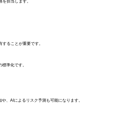
務を担当します。
有することが重要です。
トの標準化です。
知や、AIによるリスク予測も可能になります。