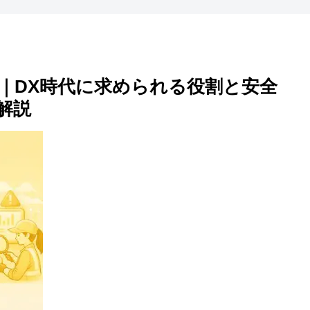
｜DX時代に求められる役割と安全
解説