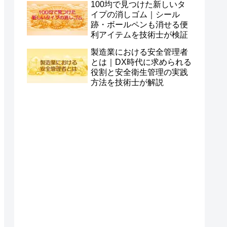
100均で見つけた新しいタ
イプの消しゴム｜シール
跡・ボールペンも消せる便
利アイテムを技術士が検証
製造業における安全管理者
とは｜DX時代に求められる
役割と安全衛生管理の実践
方法を技術士が解説