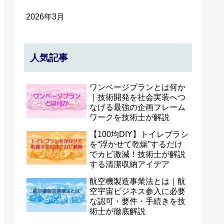
2026年3月
人気記事
ワンページプランとは何か
｜技術開発を社会実装へつ
なげる最強の企画フレーム
ワークを技術士が解説
【100均DIY】トイレブラシ
を“浮かせて乾燥”するだけ
でカビ激減！技術士が解説
する清潔収納アイデア
航空機製造事業法とは｜航
空宇宙ビジネス参入に必要
な認可・要件・手続きを技
術士が徹底解説