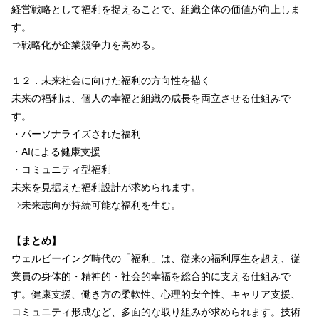
経営戦略として福利を捉えることで、組織全体の価値が向上しま
す。
⇒戦略化が企業競争力を高める。
１２．未来社会に向けた福利の方向性を描く
未来の福利は、個人の幸福と組織の成長を両立させる仕組みで
す。
・パーソナライズされた福利
・AIによる健康支援
・コミュニティ型福利
未来を見据えた福利設計が求められます。
⇒未来志向が持続可能な福利を生む。
【まとめ】
ウェルビーイング時代の「福利」は、従来の福利厚生を超え、従
業員の身体的・精神的・社会的幸福を総合的に支える仕組みで
す。健康支援、働き方の柔軟性、心理的安全性、キャリア支援、
コミュニティ形成など、多面的な取り組みが求められます。技術