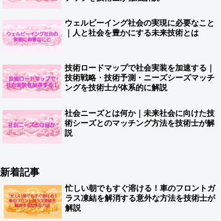
ウェルビーイング社会の実現に必要なこと
｜人と社会を豊かにする未来技術とは
技術ロードマップで社会実装を加速する｜
技術戦略・技術予測・ニーズシーズマッチ
ングを技術士が体系的に解説
社会ニーズとは何か｜未来社会に向けた技
術シーズとのマッチング方法を技術士が解
説
新着記事
忙しい朝でもすぐ溶ける！車のフロントガ
ラス凍結を解消する意外な方法を技術士が
解説