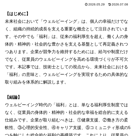
2026.05.29
2026.07.08
【はじめに】
未来社会において「ウェルビーイング」は、個人の幸福だけでな
く、組織の持続的成長を支える重要な概念として注目されていま
す。その中でも「福利」は、従来の福利厚生を超え、働く人の身
体的・精神的・社会的な豊かさを支える基盤として再定義されつ
つあります。企業が競争力を維持するためには、給与や制度だけ
でなく、従業員のウェルビーイングを高める環境づくりが不可欠
です。本記事では、技術士としての視点から、未来社会における
「福利」の意味と、ウェルビーイングを実現するための具体的な
取り組みを体系的に解説します。
【結論】
ウェルビーイング時代の「福利」とは、単なる福利厚生制度では
なく、従業員の身体的・精神的・社会的な幸福を総合的に支える
仕組みです。企業が取り組むべきは、①健康支援、②働き方の柔
軟性、③心理的安全性、④キャリア支援、⑤コミュニティ形成の5
つを軸にした総合的な福利の再構築です。これにより、従業員の