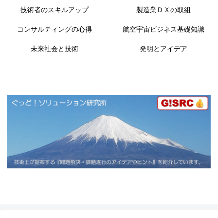
技術者のスキルアップ
製造業ＤＸの取組
コンサルティングの心得
航空宇宙ビジネス基礎知識
未来社会と技術
発明とアイデア