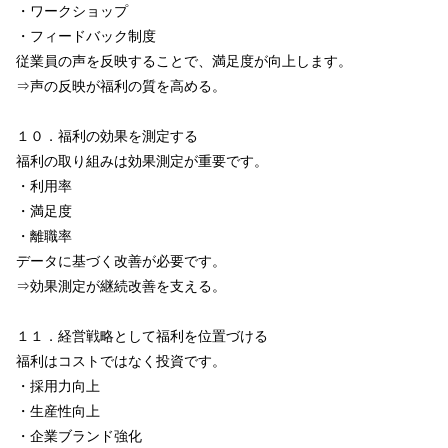
・ワークショップ
・フィードバック制度
従業員の声を反映することで、満足度が向上します。
⇒声の反映が福利の質を高める。
１０．福利の効果を測定する
福利の取り組みは効果測定が重要です。
・利用率
・満足度
・離職率
データに基づく改善が必要です。
⇒効果測定が継続改善を支える。
１１．経営戦略として福利を位置づける
福利はコストではなく投資です。
・採用力向上
・生産性向上
・企業ブランド強化