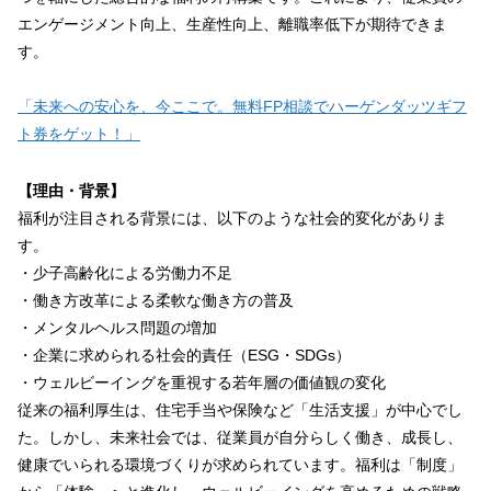
エンゲージメント向上、生産性向上、離職率低下が期待できま
す。
「未来への安心を、今ここで。無料FP相談でハーゲンダッツギフ
ト券をゲット！」
【理由・背景】
福利が注目される背景には、以下のような社会的変化がありま
す。
・少子高齢化による労働力不足
・働き方改革による柔軟な働き方の普及
・メンタルヘルス問題の増加
・企業に求められる社会的責任（ESG・SDGs）
・ウェルビーイングを重視する若年層の価値観の変化
従来の福利厚生は、住宅手当や保険など「生活支援」が中心でし
た。しかし、未来社会では、従業員が自分らしく働き、成長し、
健康でいられる環境づくりが求められています。福利は「制度」