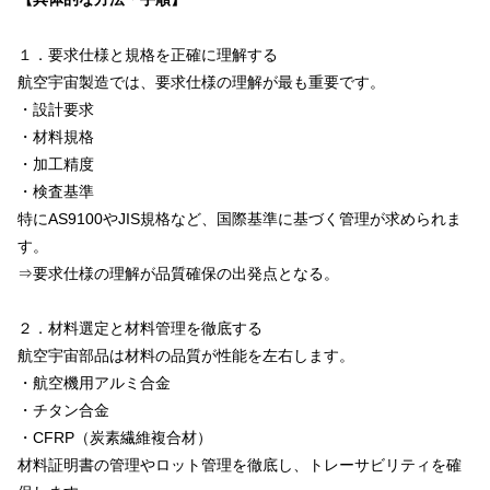
１．要求仕様と規格を正確に理解する
航空宇宙製造では、要求仕様の理解が最も重要です。
・設計要求
・材料規格
・加工精度
・検査基準
特にAS9100やJIS規格など、国際基準に基づく管理が求められま
す。
⇒要求仕様の理解が品質確保の出発点となる。
２．材料選定と材料管理を徹底する
航空宇宙部品は材料の品質が性能を左右します。
・航空機用アルミ合金
・チタン合金
・CFRP（炭素繊維複合材）
材料証明書の管理やロット管理を徹底し、トレーサビリティを確