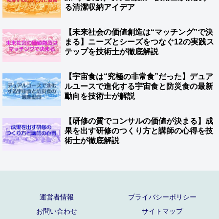
る清潔収納アイデア
【未来社会の価値創造は“マッチング”で決
まる】ニーズとシーズをつなぐ12の実践ス
テップを技術士が徹底解説
【宇宙食は“究極の非常食”だった】デュア
ルユースで進化する宇宙食と防災食の最新
動向を技術士が解説
【研修の質でコンサルの価値が決まる】成
果を出す研修のつくり方と講師の心得を技
術士が徹底解説
運営者情報
プライバシーポリシー
お問い合わせ
サイトマップ