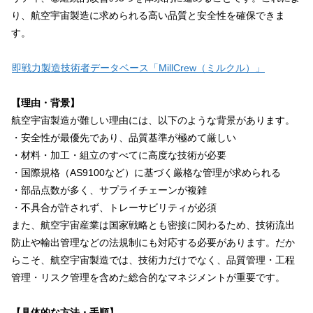
り、航空宇宙製造に求められる高い品質と安全性を確保できま
す。
即戦力製造技術者データベース「MillCrew（ミルクル）」
【理由・背景】
航空宇宙製造が難しい理由には、以下のような背景があります。
・安全性が最優先であり、品質基準が極めて厳しい
・材料・加工・組立のすべてに高度な技術が必要
・国際規格（AS9100など）に基づく厳格な管理が求められる
・部品点数が多く、サプライチェーンが複雑
・不具合が許されず、トレーサビリティが必須
また、航空宇宙産業は国家戦略とも密接に関わるため、技術流出
防止や輸出管理などの法規制にも対応する必要があります。だか
らこそ、航空宇宙製造では、技術力だけでなく、品質管理・工程
管理・リスク管理を含めた総合的なマネジメントが重要です。
【具体的な方法・手順】