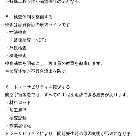
⇒特殊工程管理が品質保証の要となる。
５．検査体制を整備する
検査は品質保証の最終ラインです。
・寸法検査
・非破壊検査（NDT）
・外観検査
・機能検査
検査基準を明確にし、検査員の教育を徹底します。
⇒検査体制が不具合流出を防ぐ。
６．トレーサビリティを確保する
航空宇宙製造では、すべての工程を追跡できる必要があります。
・材料ロット
・加工履歴
・検査記録
・作業者情報
トレーサビリティにより、問題発生時の原因究明が迅速になりま