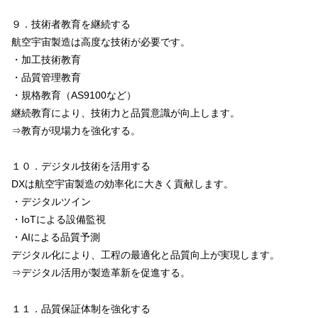
９．技術者教育を継続する
航空宇宙製造は高度な技術が必要です。
・加工技術教育
・品質管理教育
・規格教育（AS9100など）
継続教育により、技術力と品質意識が向上します。
⇒教育が現場力を強化する。
１０．デジタル技術を活用する
DXは航空宇宙製造の効率化に大きく貢献します。
・デジタルツイン
・IoTによる設備監視
・AIによる品質予測
デジタル化により、工程の最適化と品質向上が実現します。
⇒デジタル活用が製造革新を促進する。
１１．品質保証体制を強化する