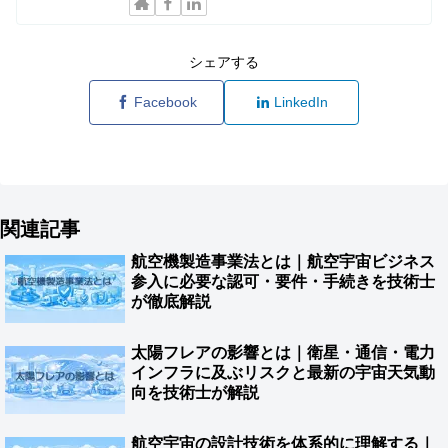
シェアする
Facebook
LinkedIn
関連記事
航空機製造事業法とは｜航空宇宙ビジネス
参入に必要な認可・要件・手続きを技術士
が徹底解説
太陽フレアの影響とは｜衛星・通信・電力
インフラに及ぶリスクと最新の宇宙天気動
向を技術士が解説
航空宇宙の設計技術を体系的に理解する｜