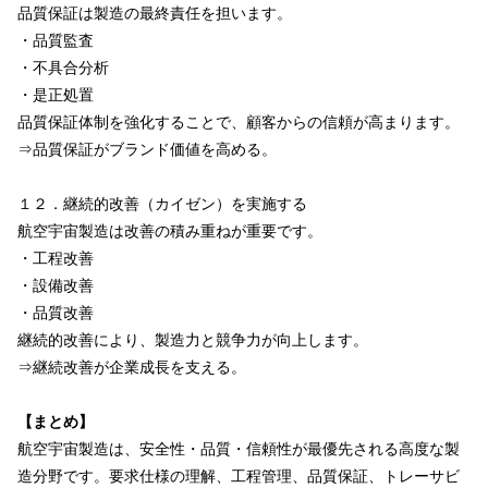
品質保証は製造の最終責任を担います。
・品質監査
・不具合分析
・是正処置
品質保証体制を強化することで、顧客からの信頼が高まります。
⇒品質保証がブランド価値を高める。
１２．継続的改善（カイゼン）を実施する
航空宇宙製造は改善の積み重ねが重要です。
・工程改善
・設備改善
・品質改善
継続的改善により、製造力と競争力が向上します。
⇒継続改善が企業成長を支える。
【まとめ】
航空宇宙製造は、安全性・品質・信頼性が最優先される高度な製
造分野です。要求仕様の理解、工程管理、品質保証、トレーサビ